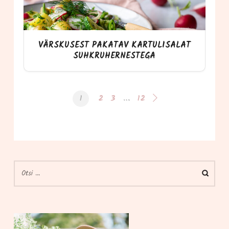
VÄRSKUSEST PAKATAV KARTULISALAT
SUHKRUHERNESTEGA
1
2
3
…
12