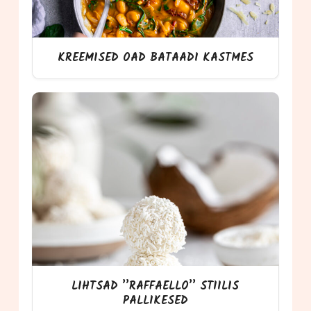
KREEMISED OAD BATAADI KASTMES
LIHTSAD ’’RAFFAELLO’’ STIILIS
PALLIKESED