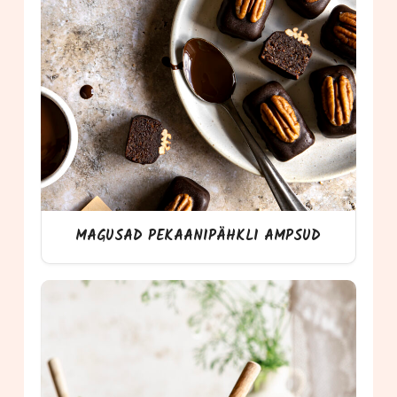
MAGUSAD PEKAANIPÄHKLI AMPSUD