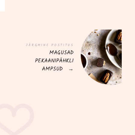
JÄRGMINE POSTITUS
MAGUSAD
PEKAANIPÄHKLI
AMPSUD
→