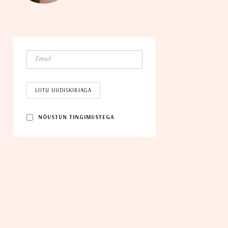
NÕUS­TUN TINGIMUSTEGA