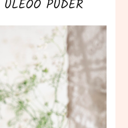
U ÜLEÖÖ PUDER