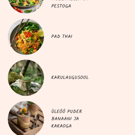
PESTOGA
PAD THAI
KARULAUGUSOOL
ÜLEÖÖ PUDER
BANAANI JA
KAKAOGA