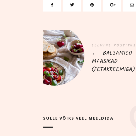
EELMINE POSTITUS
←
BALSAMICO
MAASIKAD
(FETAKREEMIGA)
SULLE VÕIKS VEEL MEELDIDA