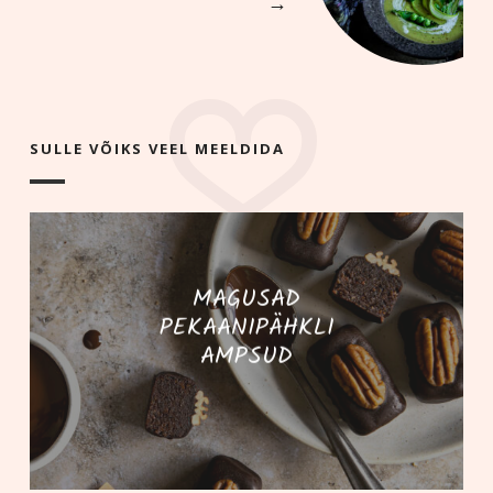
→
SULLE VÕIKS VEEL MEELDIDA
MAGUSAD
PEKAANIPÄHKLI
AMPSUD