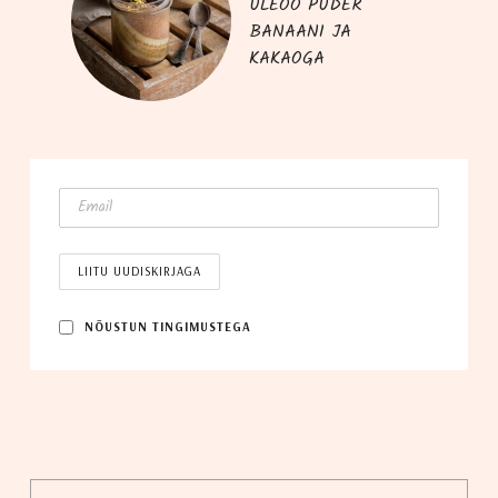
ÜLEÖÖ PUDER
BANAANI JA
KAKAOGA
NÕUS­TUN TINGIMUSTEGA