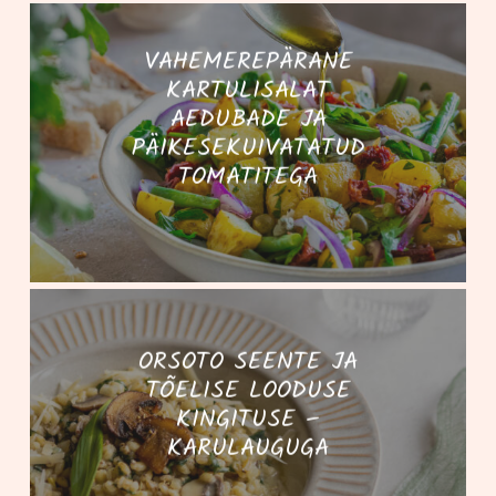
VAHEMEREPÄRANE
KARTULISALAT
AEDUBADE JA
PÄIKESEKUIVATATUD
TOMATITEGA
ORSOTO SEENTE JA
TÕELISE LOODUSE
KINGITUSE –
KARULAUGUGA