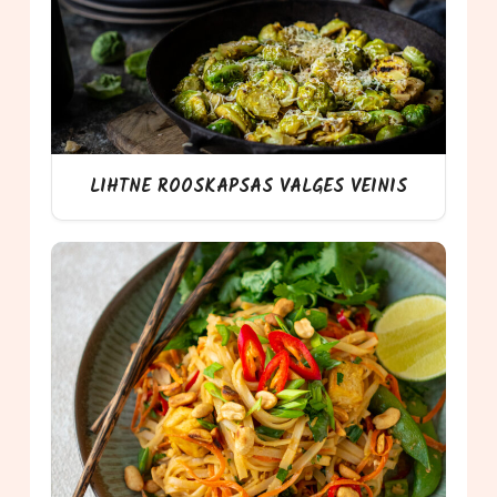
LIHTNE ROOSKAPSAS VALGES VEINIS