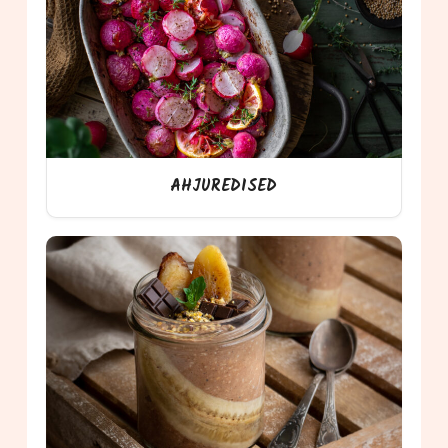
AHJUREDISED