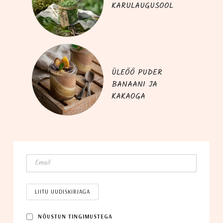
KARULAUGUSOOL
ÜLEÖÖ PUDER
BANAANI JA
KAKAOGA
NÕUS­TUN TINGIMUSTEGA