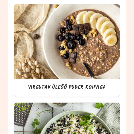
VIRGUTAV ÜLEÖÖ PUDER KOHVIGA