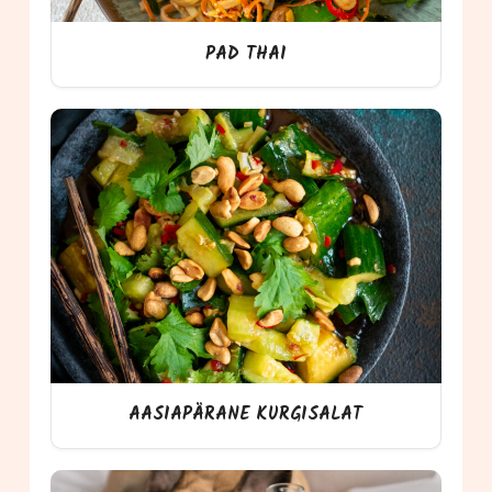
PAD THAI
AASIAPÄRANE KURGISALAT