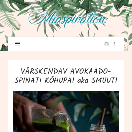
VÄRSKENDAV AVOKAADO-
SPINATI KÕHUPAI aka SMUUTI