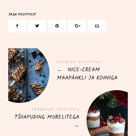
JAGA POSTITUST
EELMINE POSTITUS
←
NICE-CREAM
MAAPÄHKLI JA KOHVIGA
JÄRGMINE POSTITUS
TŠIIAPUDING MURELITEGA
→