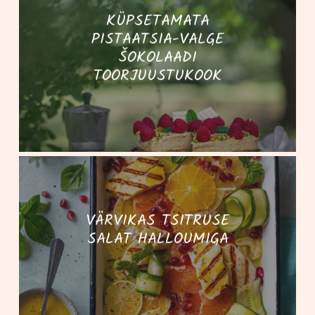
KÜPSETAMATA
PISTAATSIA-VALGE
ŠOKOLAADI
TOORJUUSTUKOOK
VÄRVIKAS TSITRUSE
SALAT HALLOUMIGA