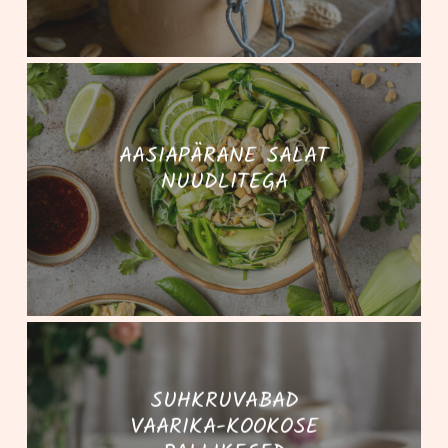
AASIAPÄRANE SALAT
NUUDLITEGA
SUHKRUVABAD
VAARIKA-KOOKOSE