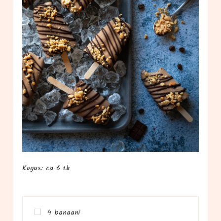
Kogus: ca 6 tk
4 banaa­ni