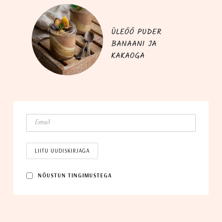
ÜLEÖÖ PUDER
BANAANI JA
KAKAOGA
NÕUS­TUN TINGIMUSTEGA