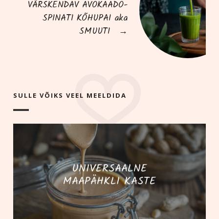
VÄRSKENDAV AVOKAADO-
SPINATI KÕHUPAI aka
SMUUTI
→
SULLE VÕIKS VEEL MEELDIDA
UNIVERSAALNE
MAAPÄHKLI KASTE