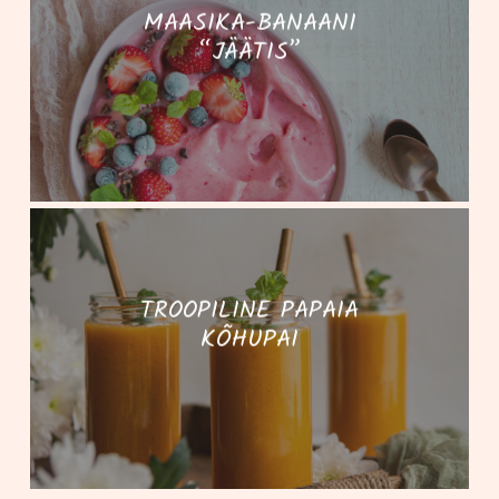
MAASIKA-BANAANI
“JÄÄTIS”
TROOPILINE PAPAIA
KÕHUPAI