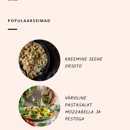
POPU­LAAR­SEI­MAD
KREEMINE SEENE
ORSOTO
VÄRVILINE
PASTASALAT
MOZZARELLA JA
PESTOGA