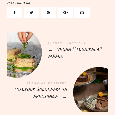
JAGA POSTITUST
EELMINE POSTITUS
←
VEGAN ’’TUUNIKALA’’
MÄÄRE
JÄRGMINE POSTITUS
TOFUKOOK ŠOKOLAADI JA
APELSINIGA
→