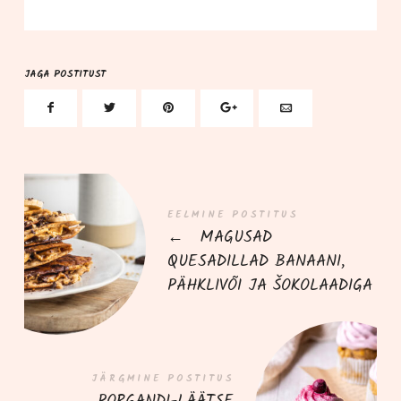
JAGA POSTITUST
EELMINE POSTITUS
←
MAGUSAD
QUESADILLAD BANAANI,
PÄHKLIVÕI JA ŠOKOLAADIGA
JÄRGMINE POSTITUS