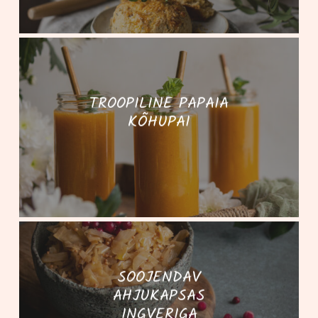
TROOPILINE PAPAIA
KÕHUPAI
SOOJENDAV
AHJUKAPSAS
INGVERIGA