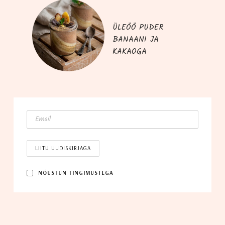
ÜLEÖÖ PUDER
BANAANI JA
KAKAOGA
NÕUS­TUN TINGIMUSTEGA