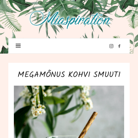
MEGAMÕNUS KOHVI SMUUTI