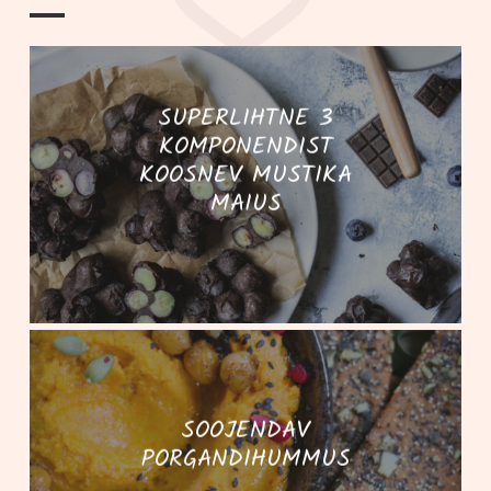
SUPERLIHTNE 3
KOMPONENDIST
KOOSNEV MUSTIKA
MAIUS
SOOJENDAV
PORGANDIHUMMUS