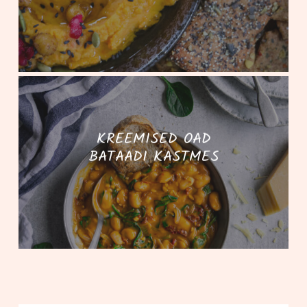
KREEMISED OAD
BATAADI KASTMES