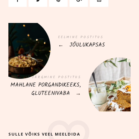
EELMINE POSTITUS
←
JÕULUKAPSAS
JÄRGMINE POSTITUS
MAHLANE PORGANDIKEEKS,
GLUTEENIVABA
→
SULLE VÕIKS VEEL MEELDIDA