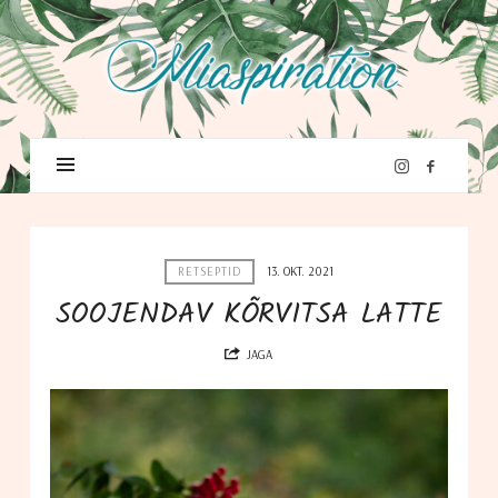
RETSEPTID
13. OKT. 2021
SOOJENDAV KÕRVITSA LATTE
JAGA