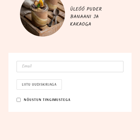
ÜLEÖÖ PUDER
BANAANI JA
KAKAOGA
NÕUS­TUN TINGIMUSTEGA