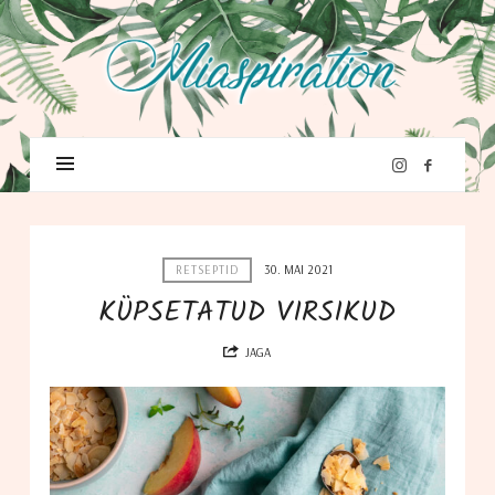
RETSEPTID
30. MAI 2021
KÜPSETATUD VIRSIKUD
JAGA