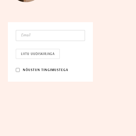
NÕUS­TUN TINGIMUSTEGA