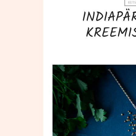
RETS
INDIAPÄ
KREEMI