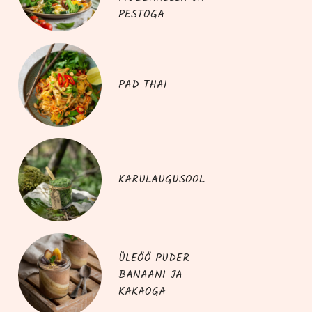
PESTOGA
PAD THAI
KARULAUGUSOOL
ÜLEÖÖ PUDER
BANAANI JA
KAKAOGA