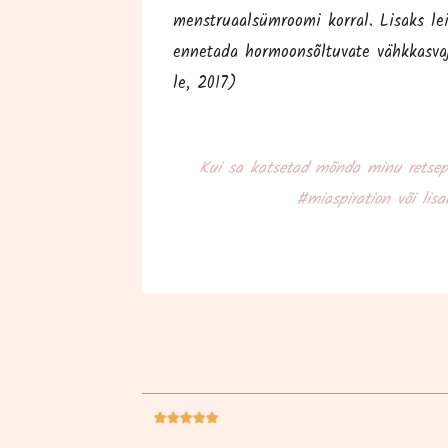
menst­ruaal­süm­roo­mi kor­ral. Lisaks lei
enne­ta­da hor­moon­sõl­tu­va­te vähk­kas­
le, 2017)
Kui sa kat­se­tad mõn­da minu ret­sep­
#mias­pi­ra­tion või lis




